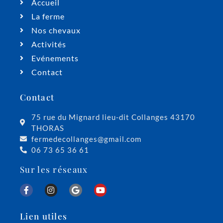
Accueil
La ferme
Nos chevaux
Activités
Evénements
Contact
Contact
75 rue du Mignard lieu-dit Collanges 43170
THORAS
fermedecollanges@gmail.com
06 73 65 36 61
Sur les réseaux
Lien utiles