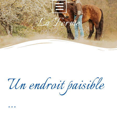
La Ferme
Un endroit paisible
...