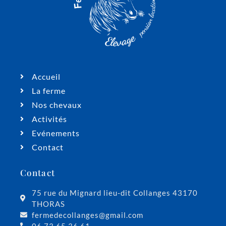
Accueil
La ferme
Nos chevaux
Activités
Evénements
Contact
Contact
75 rue du Mignard lieu-dit Collanges 43170
THORAS
fermedecollanges@gmail.com
06 73 65 36 61