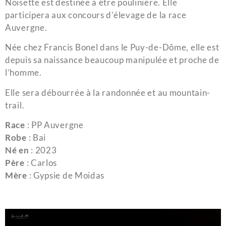
Noisette est destinée à être poulinière. Elle
participera aux concours d’élevage de la race
Auvergne.
Née chez Francis Bonel dans le Puy-de-Dôme, elle est
depuis sa naissance beaucoup manipulée et proche de
l’homme.
Elle sera débourrée à la randonnée et au mountain-
trail.
Race
: PP Auvergne
Robe
: Bai
Né en
: 2023
Père
: Carlos
Mère
: Gypsie de Moidas