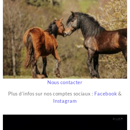
Nous contacter
Plus d’infos sur nos comptes sociaux :
Facebook
&
Instagram