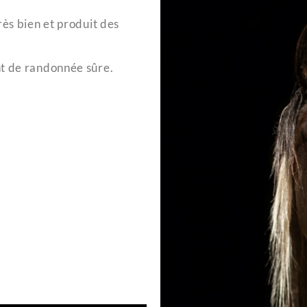
rès bien et produit des
nt de randonnée sûre.