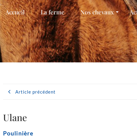
Accueil
La ferme
Nos chevaux
Ac
Article précédent
Ulane
Poulinière