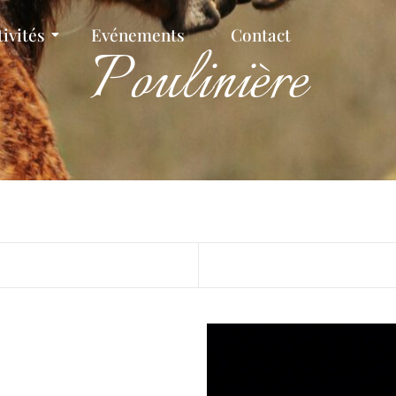
tivités
Evénements
Contact
Poulinière