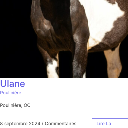
Ulane
Poulinière
Poulinière, OC
8 septembre 2024
/
Commentaires
Lire La