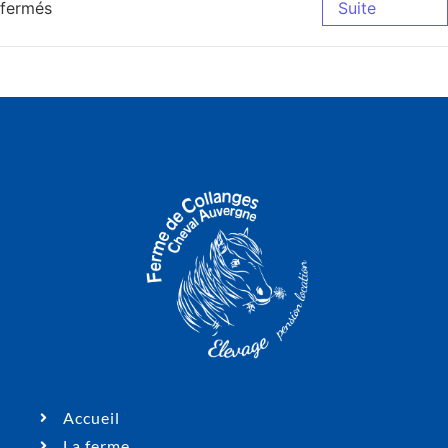
fermés
Suite
Accueil
La ferme